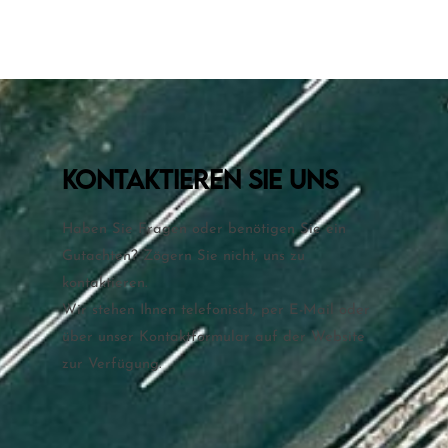
KONTAKTIEREN SIE UNS
Haben Sie Fragen oder benötigen Sie ein
Gutachten? Zögern Sie nicht, uns zu
kontaktieren.
Wir stehen Ihnen telefonisch, per E-Mail oder
über unser Kontaktformular auf der Website
zur Verfügung.