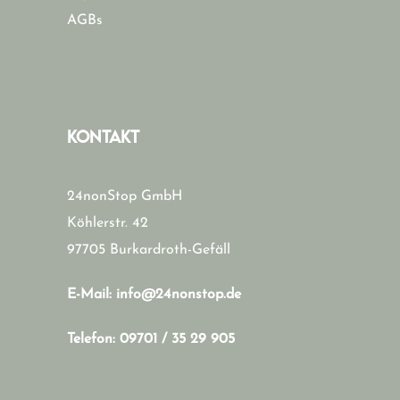
AGBs
KONTAKT
24nonStop GmbH
Köhlerstr. 42
97705 Burkardroth-Gefäll
E-Mail:
info@24nonstop.de
Telefon:
09701 / 35 29 905