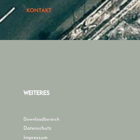
KONTAKT
WEITERES
Downloadbereich
Datenschutz
Impressum