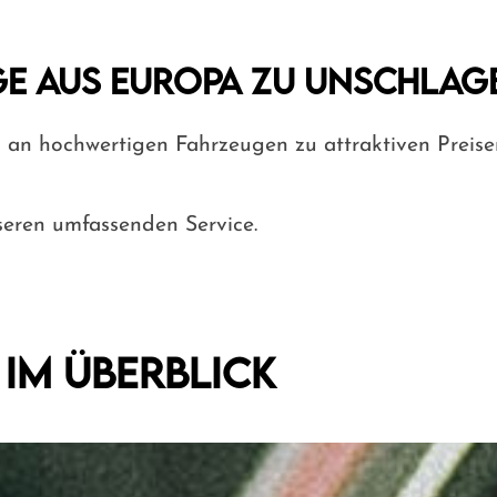
e aus Europa zu unschlag
ahl an hochwertigen Fahrzeugen zu attraktiven Prei
seren umfassenden Service.
im Überblick