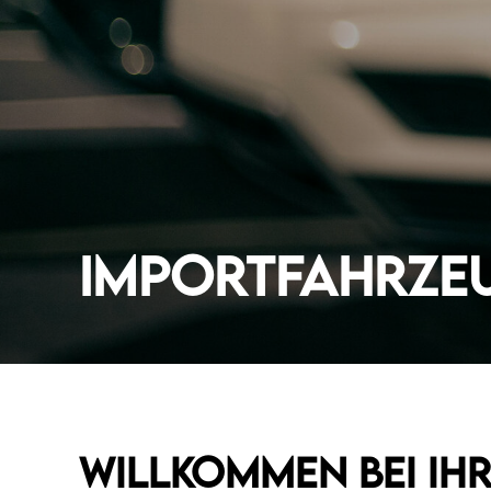
Importfahrze
Willkommen bei Ih