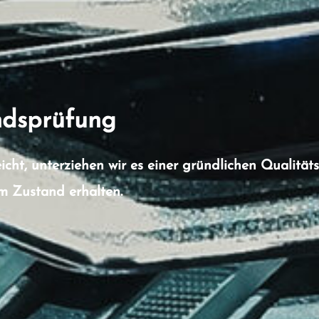
ndsprüfung
cht, unterziehen wir es einer gründlichen Qualitäts
em Zustand erhalten.