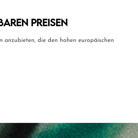
baren Preisen
sen anzubieten, die den hohen europäischen