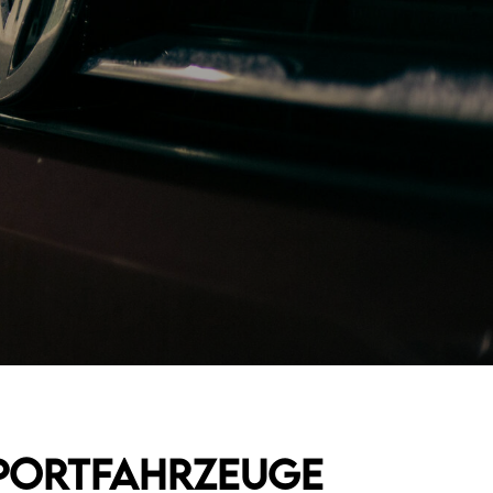
mportfahrzeuge