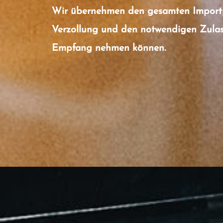
Wir übernehmen den gesamten Importpro
Verzollung und den notwendigen Zulass
Empfang nehmen können.