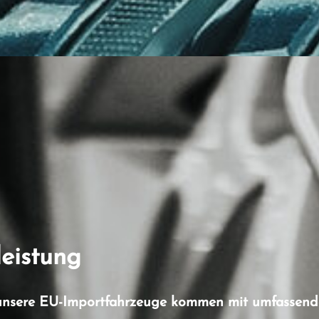
eistung
le unsere EU-Importfahrzeuge kommen mit umfassen