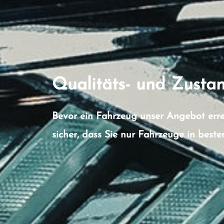
Qualitäts- und Zusta
Bevor ein Fahrzeug unser Angebot errei
sicher, dass Sie nur Fahrzeuge in best