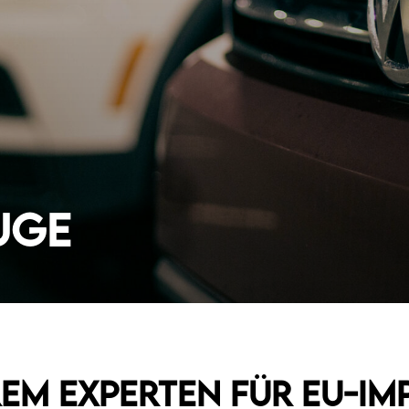
uge
rem Experten für EU-I