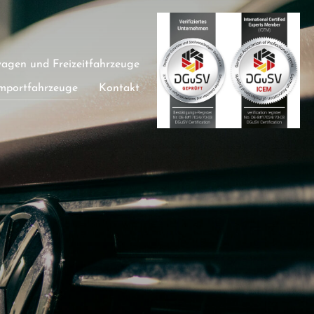
gen und Freizeitfahrzeuge
mportfahrzeuge
Kontakt